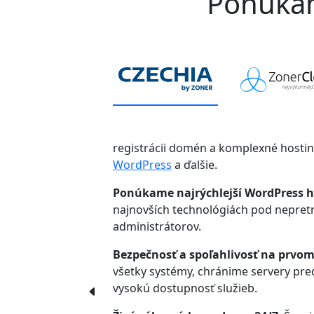
Ponúkame
registrácii domén a komplexné hosti
WordPress
a ďalšie.
Ponúkame najrýchlejší WordPress h
najnovších technológiách pod nepre
administrátorov.
Bezpečnosť a spoľahlivosť na prvom
všetky systémy, chránime servery pr
vysokú dostupnosť služieb.